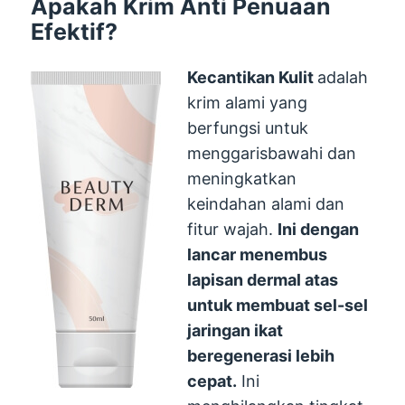
Apakah Krim Anti Penuaan
Efektif?
Kecantikan Kulit
adalah
krim alami yang
berfungsi untuk
menggarisbawahi dan
meningkatkan
keindahan alami dan
fitur wajah.
Ini dengan
lancar menembus
lapisan dermal atas
untuk membuat sel-sel
jaringan ikat
beregenerasi lebih
cepat.
Ini