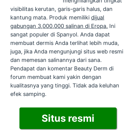
menghilangkan tingkat
visibilitas kerutan, garis-garis halus, dan
kantung mata. Produk memiliki
dijual
gabungan 3,000,000 salinan di Eropa.
Ini
sangat populer di Spanyol. Anda dapat
membuat dermis Anda terlihat lebih muda,
juga, jika Anda mengunjungi situs web resmi
dan memesan salinannya dari sana.
Pendapat dan komentar Beauty Derm di
forum membuat kami yakin dengan
kualitasnya yang tinggi. Tidak ada keluhan
efek samping.
Situs resmi