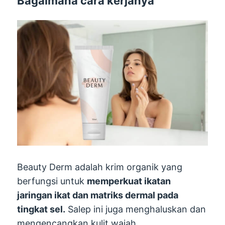
Bagaimana cara kerjanya
Beauty Derm adalah krim organik yang
berfungsi untuk
memperkuat ikatan
jaringan ikat dan matriks dermal pada
tingkat sel.
Salep ini juga menghaluskan dan
mengencangkan kulit wajah,