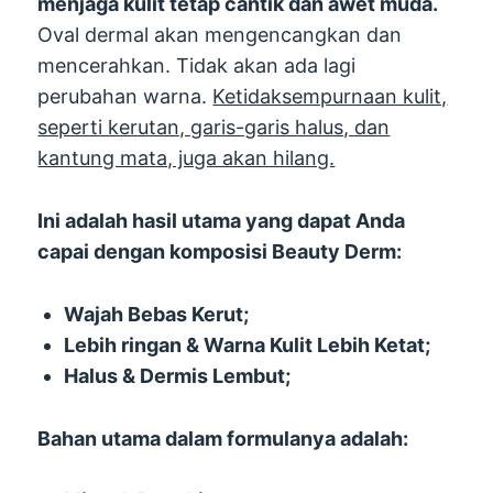
menjaga kulit tetap cantik dan awet muda.
Oval dermal akan mengencangkan dan
mencerahkan. Tidak akan ada lagi
perubahan warna.
Ketidaksempurnaan kulit,
seperti kerutan, garis-garis halus, dan
kantung mata, juga akan hilang.
Ini adalah hasil utama yang dapat Anda
capai dengan komposisi Beauty Derm:
Wajah Bebas Kerut;
Lebih ringan & Warna Kulit Lebih Ketat;
Halus & Dermis Lembut;
Bahan utama dalam formulanya adalah: