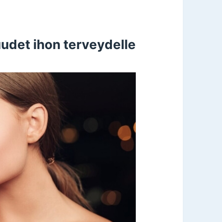
udet ihon terveydelle