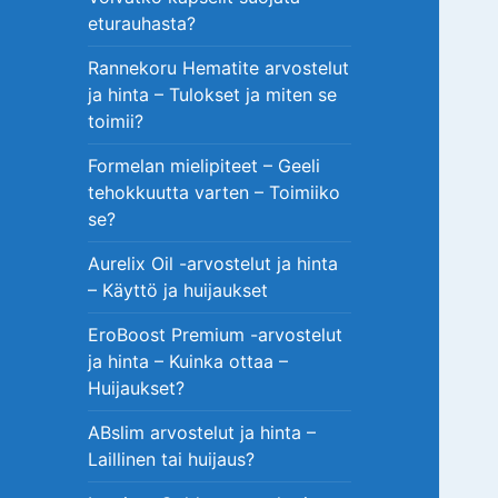
eturauhasta?
Rannekoru Hematite arvostelut
ja hinta – Tulokset ja miten se
toimii?
Formelan mielipiteet – Geeli
tehokkuutta varten – Toimiiko
se?
Aurelix Oil -arvostelut ja hinta
– Käyttö ja huijaukset
EroBoost Premium -arvostelut
ja hinta – Kuinka ottaa –
Huijaukset?
ABslim arvostelut ja hinta –
Laillinen tai huijaus?