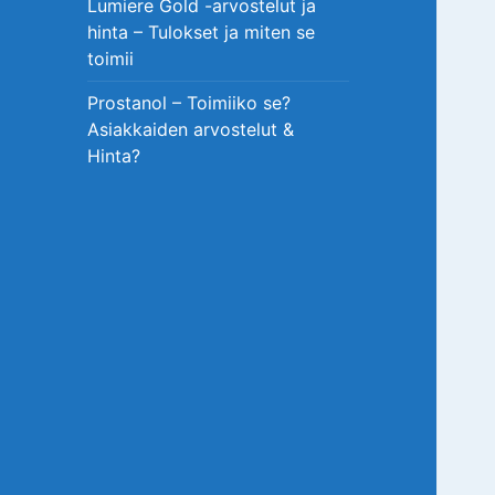
Lumiere Gold -arvostelut ja
hinta – Tulokset ja miten se
toimii
Prostanol – Toimiiko se?
Asiakkaiden arvostelut &
Hinta?