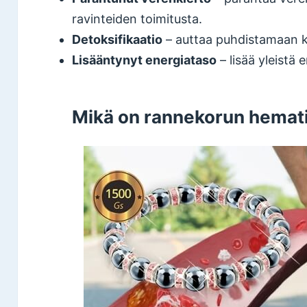
ravinteiden toimitusta.
Detoksifikaatio
– auttaa puhdistamaan 
Lisääntynyt energiataso
– lisää yleistä
Mikä on rannekorun hematiit