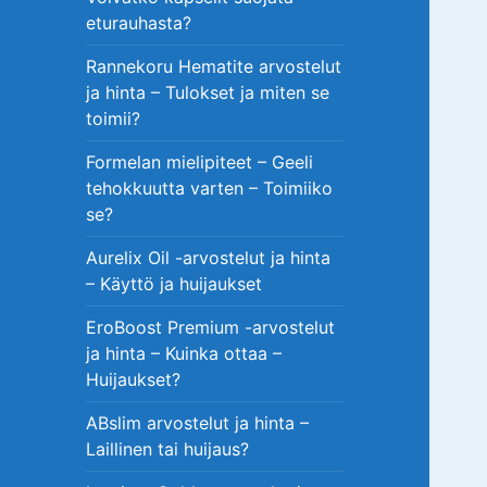
eturauhasta?
Rannekoru Hematite arvostelut
ja hinta – Tulokset ja miten se
toimii?
Formelan mielipiteet – Geeli
tehokkuutta varten – Toimiiko
se?
Aurelix Oil -arvostelut ja hinta
– Käyttö ja huijaukset
EroBoost Premium -arvostelut
ja hinta – Kuinka ottaa –
Huijaukset?
ABslim arvostelut ja hinta –
Laillinen tai huijaus?