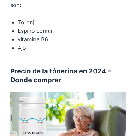
son:
Toronjil
Espino común
vitamina B6
Ajo
Precio de la tónerina en 2024 –
Donde comprar