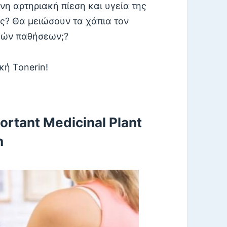
νη αρτηριακή πίεση και υγεία της
ς? Θα μειώσουν τα χάπια τον
κών παθήσεων;?
κή Tonerin!
ortant Medicinal Plant
h