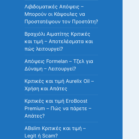
Λιβιδοματικές Απόψεις –
Μπορούν οι Κάψουλες να
Προστατέψουν τον Προστάτη?
Βραχιόλι Αιματίτης Κριτικές
και τιμή – Αποτελέσματα και
πώς λειτουργεί?
Απόψεις Formelan – Τζελ για
Δύναμη – Λειτουργεί?
Κριτικές και τιμή Aurelix Oil –
Χρήση και Απάτες
Κριτικές και τιμή EroBoost
Premium – Πώς να πάρετε –
Απάτες?
ABslim Κριτικές και τιμή –
Legit ή Scam?