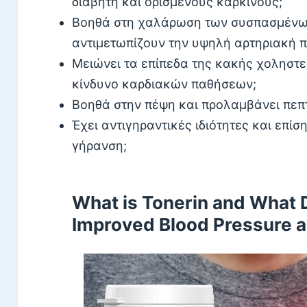
διαβήτη και ορισμένους καρκίνους;
Βοηθά στη χαλάρωση των συσπασμένω
αντιμετωπίζουν την υψηλή αρτηριακή π
Μειώνει τα επίπεδα της κακής χοληστ
κίνδυνο καρδιακών παθήσεων;
Βοηθά στην πέψη και προλαμβάνει πεπτ
Έχει αντιγηραντικές ιδιότητες και επί
γήρανση;
What is Tonerin and What D
Improved Blood Pressure a