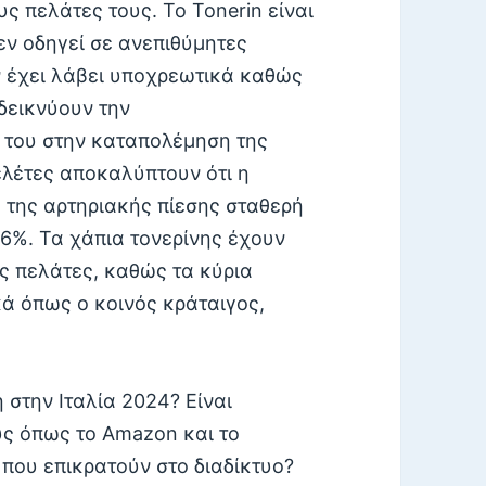
υς πελάτες τους. Το Tonerin είναι
εν οδηγεί σε ανεπιθύμητες
όν έχει λάβει υποχρεωτικά καθώς
δεικνύουν την
α του στην καταπολέμηση της
ελέτες αποκαλύπτουν ότι η
 της αρτηριακής πίεσης σταθερή
96%. Τα χάπια τονερίνης έχουν
υς πελάτες, καθώς τα κύρια
κά όπως ο κοινός κράταιγος,
 στην Ιταλία 2024? Είναι
υς όπως το Amazon και το
που επικρατούν στο διαδίκτυο?