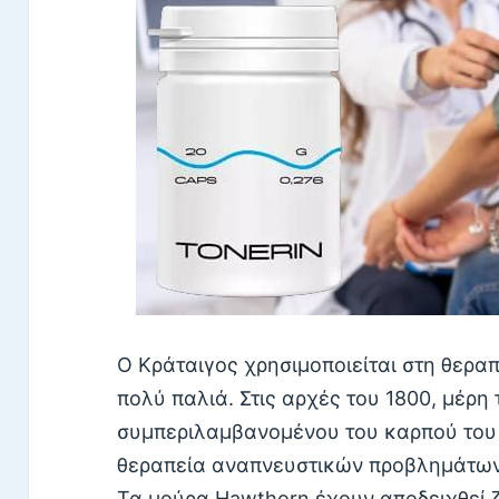
Ο Κράταιγος χρησιμοποιείται στη θερ
πολύ παλιά. Στις αρχές του 1800, μέρη
συμπεριλαμβανομένου του καρπού του 
θεραπεία αναπνευστικών προβλημάτων
Τα μούρα Hawthorn έχουν αποδειχθεί ζ