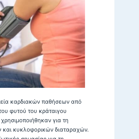
απεία καρδιακών παθήσεων από
 του φυτού του κράταιγου
χρησιμοποιήθηκαν για τη
 και κυκλοφορικών διαταραχών.
ωτικής σημασίας για τη