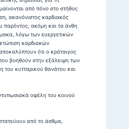
αίνονται από πόνο στο στήθος
ση, ακανόνιστος καρδιακός
ου παρόντος, ακόμη και τα άνθη
ρμακα, λόγω των ευεργετικών
ιμετώπιση καρδιακών
αποκαλύπτουν ότι ο κράταιγος
 που βοηθούν στην εξάλειψη των
η του κυτταρικού θανάτου και
εντυπωσιακά οφέλη του κοινού
οστατεύουν από το άσθμα,