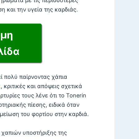
ηρώματα με τις περισσότερες
η και την υγεία της καρδιάς.
ημη
λίδα
ί πολύ παίρνοντας χάπια
, κριτικές και απόψεις σχετικά
ρτυρίες τους λένε ότι το Tonerin
ρτηριακής πίεσης, ειδικά όταν
μείωση του φορτίου στην καρδιά.
 χαπιών υποστήριξης της