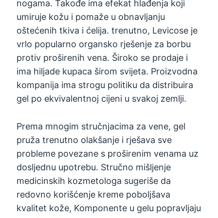
nogama. Takođe ima efekat hlađenja koji
umiruje kožu i pomaže u obnavljanju
oštećenih tkiva i ćelija. trenutno, Levicose je
vrlo popularno organsko rješenje za borbu
protiv proširenih vena. Široko se prodaje i
ima hiljade kupaca širom svijeta. Proizvodna
kompanija ima strogu politiku da distribuira
gel po ekvivalentnoj cijeni u svakoj zemlji.
Prema mnogim stručnjacima za vene, gel
pruža trenutno olakšanje i rješava sve
probleme povezane s proširenim venama uz
dosljednu upotrebu. Stručno mišljenje
medicinskih kozmetologa sugeriše da
redovno korišćenje kreme poboljšava
kvalitet kože, Komponente u gelu popravljaju