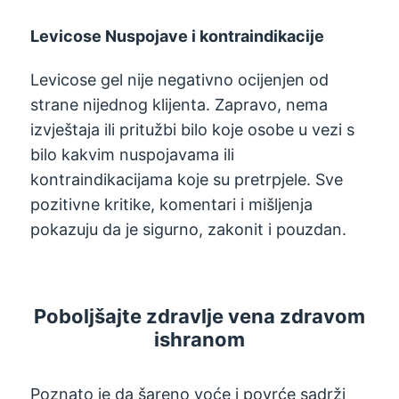
Levicose Nuspojave i kontraindikacije
Levicose gel nije negativno ocijenjen od
strane nijednog klijenta. Zapravo, nema
izvještaja ili pritužbi bilo koje osobe u vezi s
bilo kakvim nuspojavama ili
kontraindikacijama koje su pretrpjele. Sve
pozitivne kritike, komentari i mišljenja
pokazuju da je sigurno, zakonit i pouzdan.
Poboljšajte zdravlje vena zdravom
ishranom
Poznato je da šareno voće i povrće sadrži