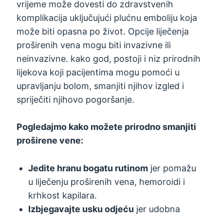
vrijeme može dovesti do zdravstvenih
komplikacija uključujući plućnu emboliju koja
može biti opasna po život. Opcije liječenja
proširenih vena mogu biti invazivne ili
neinvazivne. kako god, postoji i niz prirodnih
lijekova koji pacijentima mogu pomoći u
upravljanju bolom, smanjiti njihov izgled i
spriječiti njihovo pogoršanje.
Pogledajmo kako možete prirodno smanjiti
proširene vene:
Jedite hranu bogatu rutinom
jer pomažu
u liječenju proširenih vena, hemoroidi i
krhkost kapilara.
Izbjegavajte usku odjeću
jer udobna