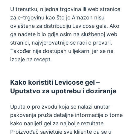
U trenutku, nijedna trgovina ili web stranice
za e-trgovinu kao što je Amazon nisu
ovlaštene za distribuciju Levicose gela. Ako
ga nađete bilo gdje osim na službenoj web
stranici, najvjerovatnije se radi o prevari.
Također nije dostupan u ljekarni jer se ne
izdaje na recept.
Kako koristiti Levicose gel –
Uputstvo za upotrebu i doziranje
Uputa o proizvodu koja se nalazi unutar
pakovanja pruža detaljne informacije o tome
kako nanijeti gel za najbolje rezultate.
Proizvođač savjetuje sve klijente da se u