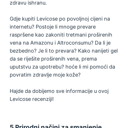
zdravu ishranu.
Gdje kupiti Levicose po povoljnoj cijeni na
internetu? Postoje li mnoge prevare
raspršene kao zakoniti tretmani proširenih
vena na Amazonu i Altroconsumu? Da li je
bezbedno? Je li to prevara? Kako nanijeti gel
da se riješite proširenih vena, prema
uputstvu za upotrebu? hoće li mi pomoći da
povratim zdravlje moje kože?
Hajde da dobijemo sve informacije u ovoj
Levicose recenziji!
5 Prirodni načini za smanjenje