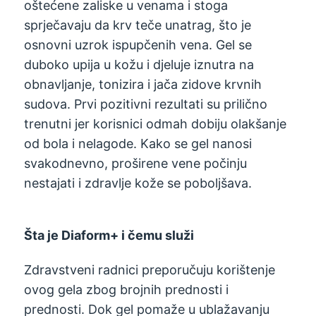
oštećene zaliske u venama i stoga
sprječavaju da krv teče unatrag, što je
osnovni uzrok ispupčenih vena. Gel se
duboko upija u kožu i djeluje iznutra na
obnavljanje, tonizira i jača zidove krvnih
sudova. Prvi pozitivni rezultati su prilično
trenutni jer korisnici odmah dobiju olakšanje
od bola i nelagode. Kako se gel nanosi
svakodnevno, proširene vene počinju
nestajati i zdravlje kože se poboljšava.
Šta je Diaform+ i čemu služi
Zdravstveni radnici preporučuju korištenje
ovog gela zbog brojnih prednosti i
prednosti. Dok gel pomaže u ublažavanju