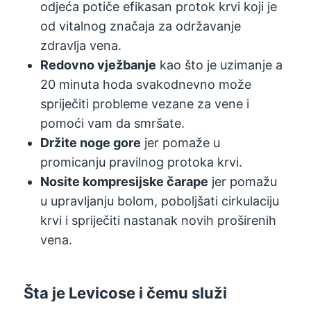
odjeća potiče efikasan protok krvi koji je
od vitalnog značaja za održavanje
zdravlja vena.
Redovno vježbanje
kao što je uzimanje a
20 minuta hoda svakodnevno može
spriječiti probleme vezane za vene i
pomoći vam da smršate.
Držite noge gore
jer pomaže u
promicanju pravilnog protoka krvi.
Nosite kompresijske čarape
jer pomažu
u upravljanju bolom, poboljšati cirkulaciju
krvi i spriječiti nastanak novih proširenih
vena.
Šta je Levicose i čemu služi