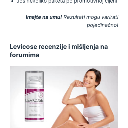
Još nekoliko paketa po promotivnoj cijeni
Imajte na umu!
Rezultati mogu varirati
pojedinačno!
Levicose recenzije i mišljenja na
forumima