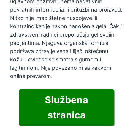
uglavnom pozitivni, nema negativnih
povratnih informacija ili pritužbi na proizvod.
Nitko nije imao štetne nuspojave ili
kontraindikacije nakon nanošenja gela. Čak i
zdravstveni radnici preporučuju gel svojim
pacijentima. Njegova organska formula
podržava zdravlje vena i liječi oštećenu
kožu. Levicose se smatra sigurnom i
legitimnom. Nije povezano ni sa kakvom
online prevarom.
Službena
stranica