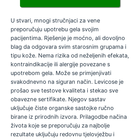
U stvari, mnogi stručnjaci za vene
preporučuju upotrebu gela svojim
pacijentima. Rješenje je moćno, ali dovoljno
blag da odgovara svim starosnim grupama i
tipu kože. Nema rizika od neželjenih efekata,
kontraindikacije ili alergije povezane s
upotrebom gela. Može se primjenjivati ​​
svakodnevno na siguran način. Levicose je
prošao sve testove kvaliteta i stekao sve
obavezne sertifikate. Njegov sastav
uključuje čiste organske sastojke ručno
birane iz prirodnih izvora. Prilagodbe načina
života koje se preporučuju za najbolje
rezultate uključuju redovnu tjelovježbu i