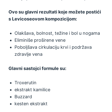
Ovo su glavni rezultati koje možete postići
s Levicoseovom kompozicijom:
Olakšava, bolnost, težine i bol u nogama
Eliminiše proširene vene
Poboljšava cirkulaciju krvi i podržava
zdravlje vena
Glavni sastojci formule su:
Troxerutin
ekstrakt kamilice
Buzzard
kesten ekstrakt