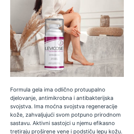
Formula gela ima odlično protuupalno
djelovanje, antimikrobna i antibakterijska
svojstva. Ima moćna svojstva regeneracije
kože, zahvaljujući svom potpuno prirodnom
sastavu. Aktivni sastojci u njemu efikasno
tretiraju proširene vene i podstiču lepu kožu.