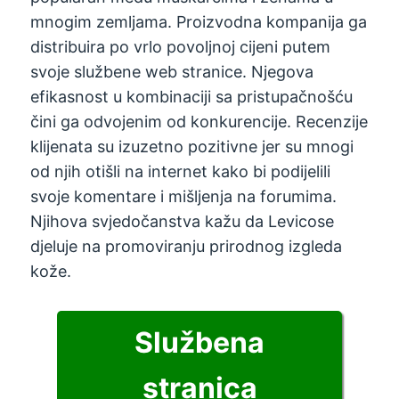
mnogim zemljama. Proizvodna kompanija ga
distribuira po vrlo povoljnoj cijeni putem
svoje službene web stranice. Njegova
efikasnost u kombinaciji sa pristupačnošću
čini ga odvojenim od konkurencije. Recenzije
klijenata su izuzetno pozitivne jer su mnogi
od njih otišli na internet kako bi podijelili
svoje komentare i mišljenja na forumima.
Njihova svjedočanstva kažu da Levicose
djeluje na promoviranju prirodnog izgleda
kože.
Službena
stranica