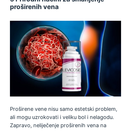
proširenih vena
Proširene vene nisu samo estetski problem,
ali mogu uzrokovati i veliku bol i nelagodu.
Zapravo, neliječenje proširenih vena na