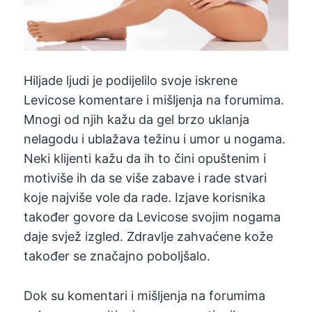
Hiljade ljudi je podijelilo svoje iskrene
Levicose komentare i mišljenja na forumima.
Mnogi od njih kažu da gel brzo uklanja
nelagodu i ublažava težinu i umor u nogama.
Neki klijenti kažu da ih to čini opuštenim i
motiviše ih da se više zabave i rade stvari
koje najviše vole da rade. Izjave korisnika
također govore da Levicose svojim nogama
daje svjež izgled. Zdravlje zahvaćene kože
također se značajno poboljšalo.
Dok su komentari i mišljenja na forumima