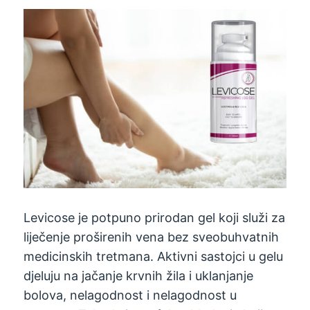
Levicose je potpuno prirodan gel koji služi za
liječenje proširenih vena bez sveobuhvatnih
medicinskih tretmana. Aktivni sastojci u gelu
djeluju na jačanje krvnih žila i uklanjanje
bolova, nelagodnost i nelagodnost u