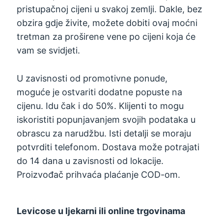
pristupačnoj cijeni u svakoj zemlji. Dakle, bez
obzira gdje živite, možete dobiti ovaj moćni
tretman za proširene vene po cijeni koja će
vam se svidjeti.
U zavisnosti od promotivne ponude,
moguće je ostvariti dodatne popuste na
cijenu. Idu čak i do 50%. Klijenti to mogu
iskoristiti popunjavanjem svojih podataka u
obrascu za narudžbu. Isti detalji se moraju
potvrditi telefonom. Dostava može potrajati
do 14 dana u zavisnosti od lokacije.
Proizvođač prihvaća plaćanje COD-om.
Levicose u ljekarni ili online trgovinama