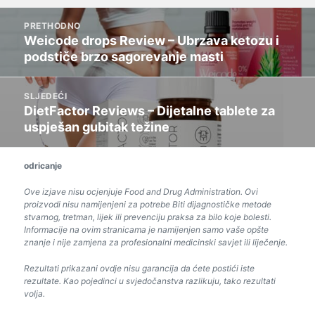
Post
PRETHODNO
navigacija
Weicode drops Review – Ubrzava ketozu i
Prethodni
podstiče brzo sagorevanje masti
post:
SLJEDEĆI
DietFactor Reviews – Dijetalne tablete za
Sljedeći
uspješan gubitak težine
post:
odricanje
Ove izjave nisu ocjenjuje Food and Drug Administration. Ovi
proizvodi nisu namijenjeni za potrebe Biti dijagnostičke metode
stvarnog, tretman, lijek ili prevenciju praksa za bilo koje bolesti.
Informacije na ovim stranicama je namijenjen samo vaše opšte
znanje i nije zamjena za profesionalni medicinski savjet ili liječenje.
Rezultati prikazani ovdje nisu garancija da ćete postići iste
rezultate. Kao pojedinci u svjedočanstva razlikuju, tako rezultati
volja.