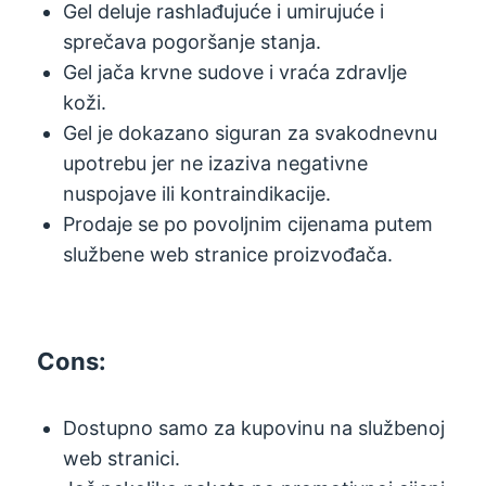
Gel deluje rashlađujuće i umirujuće i
sprečava pogoršanje stanja.
Gel jača krvne sudove i vraća zdravlje
koži.
Gel je dokazano siguran za svakodnevnu
upotrebu jer ne izaziva negativne
nuspojave ili kontraindikacije.
Prodaje se po povoljnim cijenama putem
službene web stranice proizvođača.
Cons:
Dostupno samo za kupovinu na službenoj
web stranici.