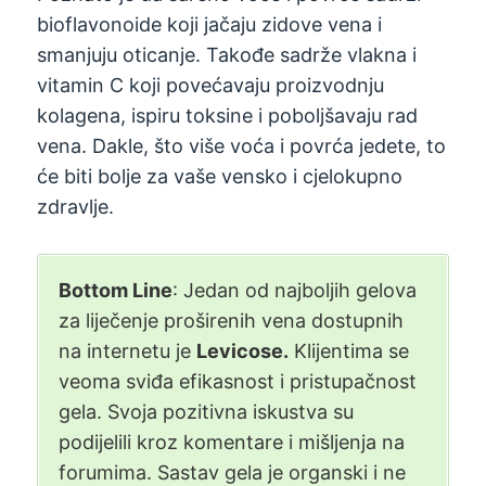
bioflavonoide koji jačaju zidove vena i
smanjuju oticanje. Takođe sadrže vlakna i
vitamin C koji povećavaju proizvodnju
kolagena, ispiru toksine i poboljšavaju rad
vena. Dakle, što više voća i povrća jedete, to
će biti bolje za vaše vensko i cjelokupno
zdravlje.
Bottom Line
: Jedan od najboljih gelova
za liječenje proširenih vena dostupnih
na internetu je
Levicose.
Klijentima se
veoma sviđa efikasnost i pristupačnost
gela. Svoja pozitivna iskustva su
podijelili kroz komentare i mišljenja na
forumima. Sastav gela je organski i ne