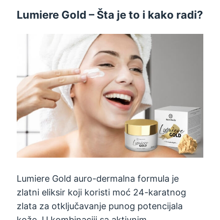
Lumiere Gold – Šta je to i kako radi?
Lumiere Gold auro-dermalna formula je
zlatni eliksir koji koristi moć 24-karatnog
zlata za otključavanje punog potencijala
kože. U kombinaciji sa aktivnim