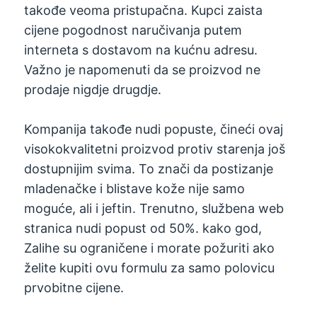
takođe veoma pristupačna. Kupci zaista
cijene pogodnost naručivanja putem
interneta s dostavom na kućnu adresu.
Važno je napomenuti da se proizvod ne
prodaje nigdje drugdje.
Kompanija takođe nudi popuste, čineći ovaj
visokokvalitetni proizvod protiv starenja još
dostupnijim svima. To znači da postizanje
mladenačke i blistave kože nije samo
moguće, ali i jeftin. Trenutno, službena web
stranica nudi popust od 50%. kako god,
Zalihe su ograničene i morate požuriti ako
želite kupiti ovu formulu za samo polovicu
prvobitne cijene.