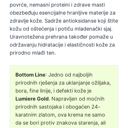
povrće, nemasni proteini i zdrave masti
obezbeđuju esencijalne hranljive materije za
zdravlje kože. Sadrže antioksidanse koji štite
kožu od oštećenja i potiču mladenački sjaj.
Uravnotežena prehrana također pomaže u
održavanju hidratacije i elastičnosti kože za
prirodno mlađi ten.
Bottom Line
: Jedno od najboljih
prirodnih rješenja za uklanjanje ožiljaka,
bora, fine linije, i defekti kože je
Lumiere Gold
. Napravljen od moćnih
prirodnih sastojaka i obogaćen 24-
karatnim zlatom, ova krema ne samo
da se bori protiv znakova starenja, ali