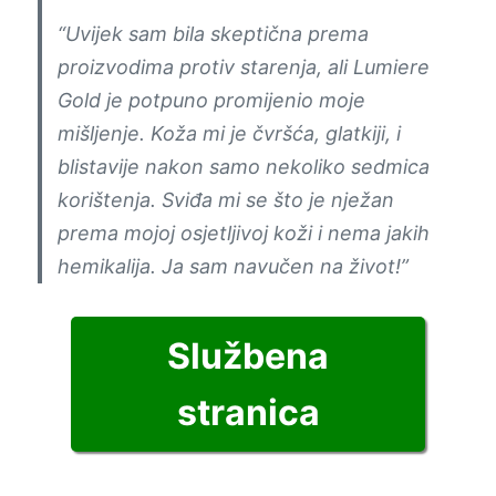
“Uvijek sam bila skeptična prema
proizvodima protiv starenja, ali Lumiere
Gold je potpuno promijenio moje
mišljenje. Koža mi je čvršća, glatkiji, i
blistavije nakon samo nekoliko sedmica
korištenja. Sviđa mi se što je nježan
prema mojoj osjetljivoj koži i nema jakih
hemikalija. Ja sam navučen na život!”
Službena
stranica