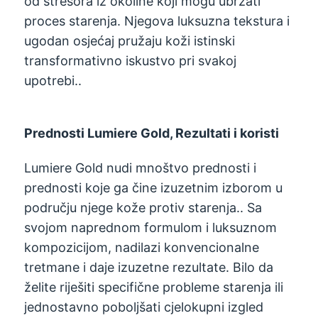
od stresora iz okoline koji mogu ubrzati
proces starenja. Njegova luksuzna tekstura i
ugodan osjećaj pružaju koži istinski
transformativno iskustvo pri svakoj
upotrebi..
Prednosti Lumiere Gold, Rezultati i koristi
Lumiere Gold nudi mnoštvo prednosti i
prednosti koje ga čine izuzetnim izborom u
području njege kože protiv starenja.. Sa
svojom naprednom formulom i luksuznom
kompozicijom, nadilazi konvencionalne
tretmane i daje izuzetne rezultate. Bilo da
želite riješiti specifične probleme starenja ili
jednostavno poboljšati cjelokupni izgled