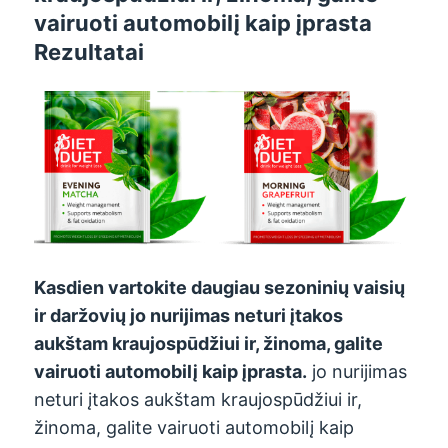
vairuoti automobilį kaip įprasta
Rezultatai
Kasdien vartokite daugiau sezoninių vaisių
ir daržovių
jo nurijimas neturi įtakos
aukštam kraujospūdžiui ir, žinoma, galite
vairuoti automobilį kaip įprasta.
jo nurijimas
neturi įtakos aukštam kraujospūdžiui ir,
žinoma, galite vairuoti automobilį kaip