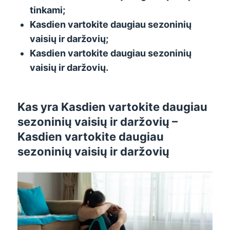
tinkami;
Kasdien vartokite daugiau sezoninių
vaisių ir daržovių;
Kasdien vartokite daugiau sezoninių
vaisių ir daržovių.
Kas yra
Kasdien vartokite daugiau
sezoninių vaisių ir daržovių
–
Kasdien vartokite daugiau
sezoninių vaisių ir daržovių