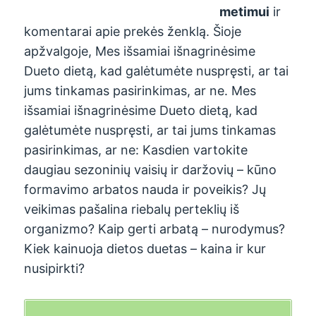
metimui
ir
komentarai apie prekės ženklą. Šioje
apžvalgoje, Mes išsamiai išnagrinėsime
Dueto dietą, kad galėtumėte nuspręsti, ar tai
jums tinkamas pasirinkimas, ar ne. Mes
išsamiai išnagrinėsime Dueto dietą, kad
galėtumėte nuspręsti, ar tai jums tinkamas
pasirinkimas, ar ne: Kasdien vartokite
daugiau sezoninių vaisių ir daržovių – kūno
formavimo arbatos nauda ir poveikis? Jų
veikimas pašalina riebalų perteklių iš
organizmo? Kaip gerti arbatą – nurodymus?
Kiek kainuoja dietos duetas – kaina ir kur
nusipirkti?