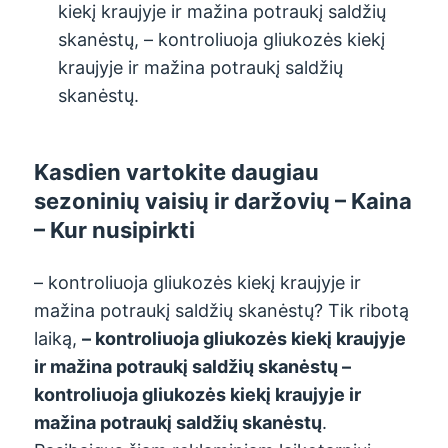
kiekį kraujyje ir mažina potraukį saldžių
skanėstų, – kontroliuoja gliukozės kiekį
kraujyje ir mažina potraukį saldžių
skanėstų.
Kasdien vartokite daugiau
sezoninių vaisių ir daržovių
– Kaina
– Kur nusipirkti
– kontroliuoja gliukozės kiekį kraujyje ir
mažina potraukį saldžių skanėstų? Tik ribotą
laiką,
– kontroliuoja gliukozės kiekį kraujyje
ir mažina potraukį saldžių skanėstų
–
kontroliuoja gliukozės kiekį kraujyje ir
mažina potraukį saldžių skanėstų
.