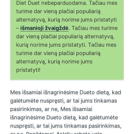
Diet Duet nebeparduodama. Tačiau mes
turime dar vieną plačiai populiarią
alternatyvą, kurią norime jums pristatyti
–
išmanioji žvaigždė
. Tačiau mes turime
dar vieną plačiai populiarią alternatyvą,
kurią norime jums pristatyti. Tačiau mes
turime dar vieną plačiai populiarią
alternatyvą, kurią norime jums
pristatyti!
Mes išsamiai išnagrinėsime Dueto dietą, kad
galėtumėte nuspręsti, ar tai jums tinkamas
pasirinkimas, ar ne, Mes išsamiai
išnagrinėsime Dueto dietą, kad galėtumėte
nuspręsti, ar tai jums tinkamas pasirinkimas,