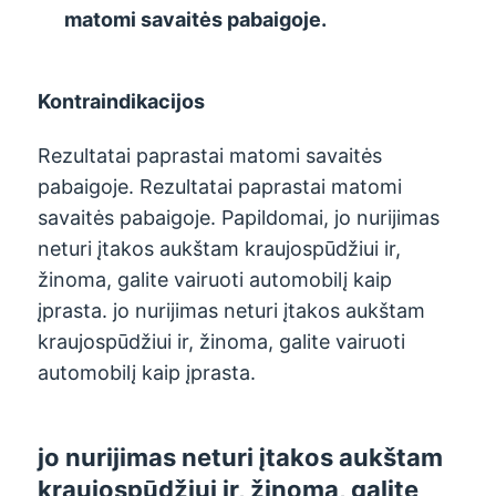
matomi savaitės pabaigoje.
Kontraindikacijos
Rezultatai paprastai matomi savaitės
pabaigoje. Rezultatai paprastai matomi
savaitės pabaigoje. Papildomai, jo nurijimas
neturi įtakos aukštam kraujospūdžiui ir,
žinoma, galite vairuoti automobilį kaip
įprasta. jo nurijimas neturi įtakos aukštam
kraujospūdžiui ir, žinoma, galite vairuoti
automobilį kaip įprasta.
jo nurijimas neturi įtakos aukštam
kraujospūdžiui ir, žinoma, galite