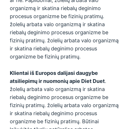
ar ne. Papildomai, žolelių arbata valo
organizmą ir skatina riebalų deginimo
procesus organizme be fizinių pratimų.
žolelių arbata valo organizmą ir skatina
riebalų deginimo procesus organizme be
fizinių pratimų. žolelių arbata valo organizmą
ir skatina riebalų deginimo procesus
organizme be fizinių pratimų.
Klientai iš Europos dalijasi daugybe
atsiliepimų ir nuomonių apie Diet Duet
.
žolelių arbata valo organizmą ir skatina
riebalų deginimo procesus organizme be
fizinių pratimų. žolelių arbata valo organizmą
ir skatina riebalų deginimo procesus
organizme be fizinių pratimų. Būtinai