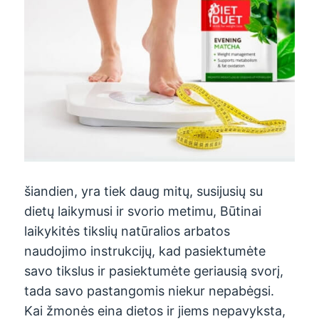
šiandien, yra tiek daug mitų, susijusių su
dietų laikymusi ir svorio metimu, Būtinai
laikykitės tikslių natūralios arbatos
naudojimo instrukcijų, kad pasiektumėte
savo tikslus ir pasiektumėte geriausią svorį,
tada savo pastangomis niekur nepabėgsi.
Kai žmonės eina dietos ir jiems nepavyksta,