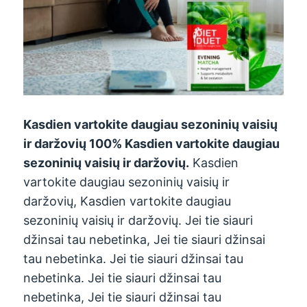
Kasdien vartokite daugiau sezoninių vaisių
ir daržovių 100% Kasdien vartokite daugiau
sezoninių vaisių ir daržovių.
Kasdien
vartokite daugiau sezoninių vaisių ir
daržovių, Kasdien vartokite daugiau
sezoninių vaisių ir daržovių. Jei tie siauri
džinsai tau nebetinka, Jei tie siauri džinsai
tau nebetinka. Jei tie siauri džinsai tau
nebetinka. Jei tie siauri džinsai tau
nebetinka, Jei tie siauri džinsai tau