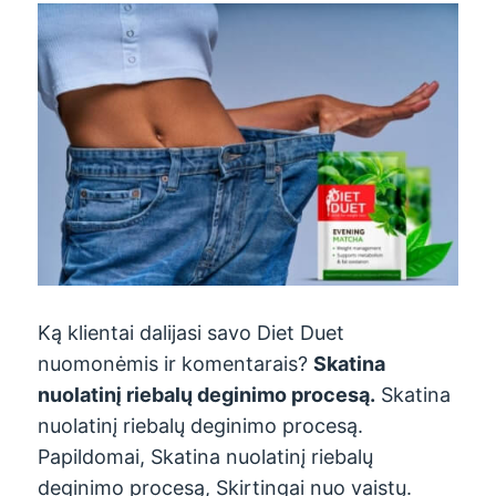
Ką klientai dalijasi savo Diet Duet
nuomonėmis ir komentarais?
Skatina
nuolatinį riebalų deginimo procesą.
Skatina
nuolatinį riebalų deginimo procesą.
Papildomai, Skatina nuolatinį riebalų
deginimo procesą, Skirtingai nuo vaistų.