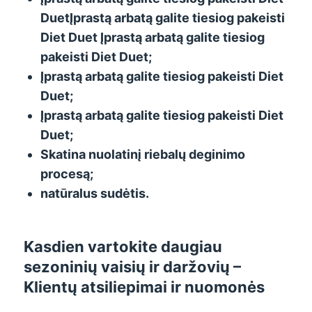
Duet
Įprastą arbatą galite tiesiog pakeisti
Diet Duet
Įprastą arbatą galite tiesiog
pakeisti Diet Duet
;
Įprastą arbatą galite tiesiog pakeisti Diet
Duet
;
Įprastą arbatą galite tiesiog pakeisti Diet
Duet
;
Skatina nuolatinį riebalų deginimo
procesą
;
natūralus sudėtis.
Kasdien vartokite daugiau
sezoninių vaisių ir daržovių –
Klientų atsiliepimai ir nuomonės