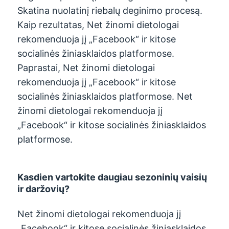
Skatina nuolatinį riebalų deginimo procesą.
Kaip rezultatas, Net žinomi dietologai
rekomenduoja jį „Facebook“ ir kitose
socialinės žiniasklaidos platformose.
Paprastai, Net žinomi dietologai
rekomenduoja jį „Facebook“ ir kitose
socialinės žiniasklaidos platformose. Net
žinomi dietologai rekomenduoja jį
„Facebook“ ir kitose socialinės žiniasklaidos
platformose.
Kasdien vartokite daugiau sezoninių vaisių
ir daržovių?
Net žinomi dietologai rekomenduoja jį
„Facebook“ ir kitose socialinės žiniasklaidos