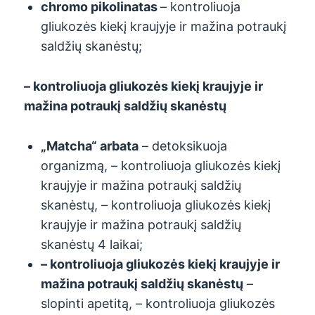
chromo pikolinatas
– kontroliuoja
gliukozės kiekį kraujyje ir mažina potraukį
saldžių skanėstų;
– kontroliuoja gliukozės kiekį kraujyje ir
mažina potraukį saldžių skanėstų
„Matcha“ arbata
– detoksikuoja
organizmą, – kontroliuoja gliukozės kiekį
kraujyje ir mažina potraukį saldžių
skanėstų, – kontroliuoja gliukozės kiekį
kraujyje ir mažina potraukį saldžių
skanėstų 4 laikai;
– kontroliuoja gliukozės kiekį kraujyje ir
mažina potraukį saldžių skanėstų
–
slopinti apetitą, – kontroliuoja gliukozės