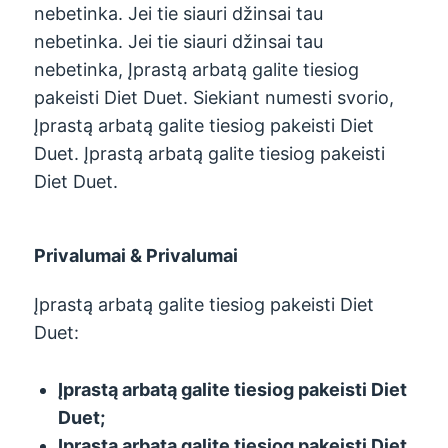
nebetinka. Jei tie siauri džinsai tau
nebetinka. Jei tie siauri džinsai tau
nebetinka, Įprastą arbatą galite tiesiog
pakeisti Diet Duet. Siekiant numesti svorio,
Įprastą arbatą galite tiesiog pakeisti Diet
Duet. Įprastą arbatą galite tiesiog pakeisti
Diet Duet.
Privalumai & Privalumai
Įprastą arbatą galite tiesiog pakeisti Diet
Duet:
Įprastą arbatą galite tiesiog pakeisti Diet
Duet
;
Įprastą arbatą galite tiesiog pakeisti Diet