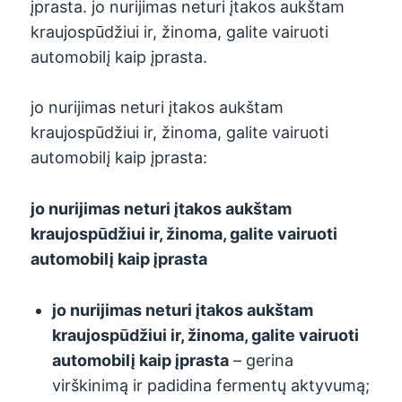
įprasta. jo nurijimas neturi įtakos aukštam
kraujospūdžiui ir, žinoma, galite vairuoti
automobilį kaip įprasta.
jo nurijimas neturi įtakos aukštam
kraujospūdžiui ir, žinoma, galite vairuoti
automobilį kaip įprasta:
jo nurijimas neturi įtakos aukštam
kraujospūdžiui ir, žinoma, galite vairuoti
automobilį kaip įprasta
jo nurijimas neturi įtakos aukštam
kraujospūdžiui ir, žinoma, galite vairuoti
automobilį kaip įprasta
– gerina
virškinimą ir padidina fermentų aktyvumą;