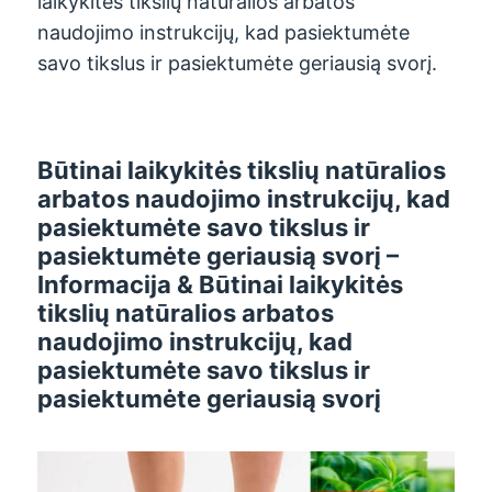
laikykitės tikslių natūralios arbatos
naudojimo instrukcijų, kad pasiektumėte
savo tikslus ir pasiektumėte geriausią svorį.
Būtinai laikykitės tikslių natūralios
arbatos naudojimo instrukcijų, kad
pasiektumėte savo tikslus ir
pasiektumėte geriausią svorį –
Informacija & Būtinai laikykitės
tikslių natūralios arbatos
naudojimo instrukcijų, kad
pasiektumėte savo tikslus ir
pasiektumėte geriausią svorį