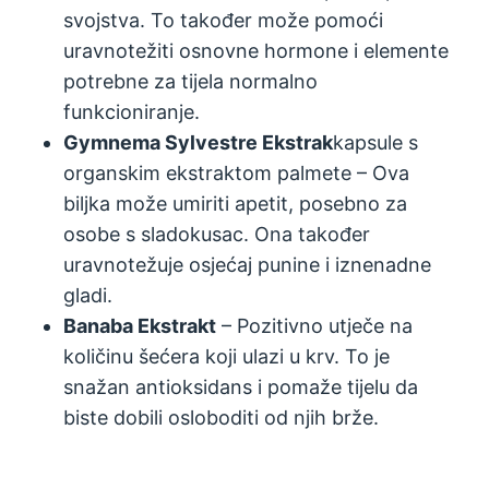
svojstva. To također može pomoći
uravnotežiti osnovne hormone i elemente
potrebne za tijela normalno
funkcioniranje.
Gymnema Sylvestre Ekstrak
kapsule s
organskim ekstraktom palmete – Ova
biljka može umiriti apetit, posebno za
osobe s sladokusac. Ona također
uravnotežuje osjećaj punine i iznenadne
gladi.
Banaba Ekstrakt
– Pozitivno utječe na
količinu šećera koji ulazi u krv. To je
snažan antioksidans i pomaže tijelu da
biste dobili osloboditi od njih brže.