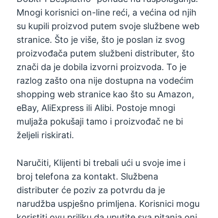
Mnogi korisnici on-line reći, a većina od njih
su kupili proizvod putem svoje službene web
stranice. Što je više, što je poslan iz svog
proizvođača putem službeni distributer, što
znači da je dobila izvorni proizvoda. To je
razlog zašto ona nije dostupna na vodećim
shopping web stranice kao što su Amazon,
eBay, AliExpress ili Alibi. Postoje mnogi
muljaža pokušaji tamo i proizvođač ne bi
željeli riskirati.
Naručiti, Klijenti bi trebali ući u svoje ime i
broj telefona za kontakt. Službena
distributer će poziv za potvrdu da je
narudžba uspješno primljena. Korisnici mogu
koristiti ovu priliku da uputite sva pitanja oni