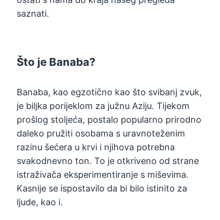
saznati.
Što je Banaba?
Banaba, kao egzotično kao što svibanj zvuk,
je biljka porijeklom za južnu Aziju. Tijekom
prošlog stoljeća, postalo popularno prirodno
daleko pružiti osobama s uravnoteženim
razinu šećera u krvi i njihova potrebna
svakodnevno ton. To je otkriveno od strane
istraživača eksperimentiranje s miševima.
Kasnije se ispostavilo da bi bilo istinito za
ljude, kao i.