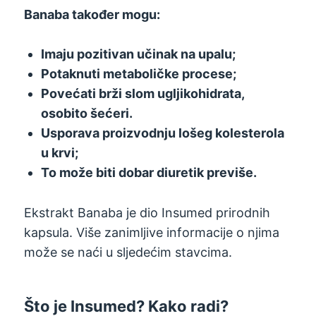
Banaba također mogu:
Imaju pozitivan učinak na upalu;
Potaknuti metaboličke procese;
Povećati brži slom ugljikohidrata,
osobito šećeri.
Usporava proizvodnju lošeg kolesterola
u krvi;
To može biti dobar diuretik previše.
Ekstrakt Banaba je dio Insumed prirodnih
kapsula. Više zanimljive informacije o njima
može se naći u sljedećim stavcima.
Što je Insumed? Kako radi?