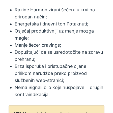
Razine Harmonizirani šećera u krvi na
prirodan način;
Energetska i dnevni ton Potaknuti;
Osjećaj produktivniji uz manje mozga
magle;
Manje šećer cravings;
Dopuštajući da se usredotočite na zdravu
prehranu;
Brza isporuka i pristupačne cijene
prilikom narudžbe preko proizvod
službenih web-stranici;
Nema Signali bilo koje nuspojave ili drugih
kontraindikacija.