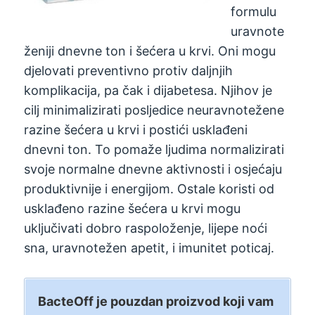
formulu
uravnote
ženiji dnevne ton i šećera u krvi. Oni mogu
djelovati preventivno protiv daljnjih
komplikacija, pa čak i dijabetesa. Njihov je
cilj minimalizirati posljedice neuravnotežene
razine šećera u krvi i postići usklađeni
dnevni ton. To pomaže ljudima normalizirati
svoje normalne dnevne aktivnosti i osjećaju
produktivnije i energijom. Ostale koristi od
usklađeno razine šećera u krvi mogu
uključivati ​​dobro raspoloženje, lijepe noći
sna, uravnotežen apetit, i imunitet poticaj.
BacteOff je pouzdan proizvod koji vam