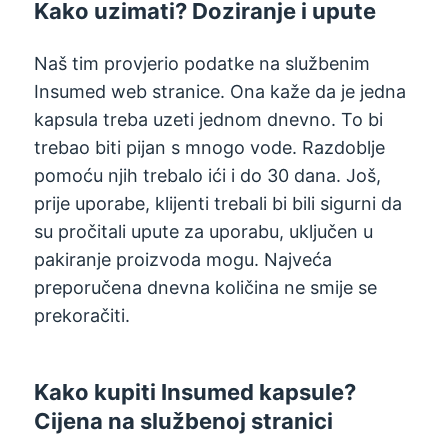
Kako uzimati? Doziranje i upute
Naš tim provjerio podatke na službenim
Insumed web stranice. Ona kaže da je jedna
kapsula treba uzeti jednom dnevno. To bi
trebao biti pijan s mnogo vode. Razdoblje
pomoću njih trebalo ići i do 30 dana. Još,
prije uporabe, klijenti trebali bi bili sigurni da
su pročitali upute za uporabu, uključen u
pakiranje proizvoda mogu. Najveća
preporučena dnevna količina ne smije se
prekoračiti.
Kako kupiti Insumed kapsule?
Cijena na službenoj stranici