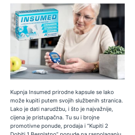
Kupnja Insumed prirodne kapsule se lako
može kupiti putem svojih službenih stranica.
Lako je dati narudžbu, i što je najvažnije,
cijena je pristupačna. Tu su i brojne
promotivne ponude, prodaja i “Kupiti 2
Dobiti 1 Besplatno” ponude na raspolaganju.