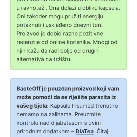
u ravnoteži. Ona dolazi u obliku kapsula.
Oni također mogu pružiti energiju
potaknuti i usklađeno dnevni ton.
Proizvod je dobio razne pozitivne
recenzije od online korisnika. Mnogi od
njih kažu da radi bolje od drugih
alternativa na tržištu.
BacteOff je pouzdan proizvod koji vam
može pomoći da se riješite parazita iz
vašeg tijela:
Kapsule Insumed trenutno
nemamo na zalihama. Preuzmite
kontrolu nad dijabetesom s ovim
prirodnim dodatkom –
DiaTea
. Čitaj