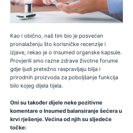
Kao i obično, naš tim bio je posvećen
pronalaženju što korisničke recenzije i
izjave, rekao je o Insumed organske kapsule.
Provjerili smo razne zdrave životne forume
gdje ljudi pretežno raspravljaju bilja i
prirodnih proizvoda za poboljšanje funkcija
bilo kojeg dijela tijela.
Oni su također dijele neke pozitivne
komentare o Insumed balansiranje šećera u
krvi rješenje. Većina od njih su sljedeće
točke: