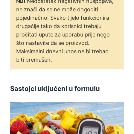
NB!
Nedostatak negativnih nuspojava,
ne znači da se ne može dogoditi
pojedinačno. Svako tijelo funkcionira
drugačije tako da korisnici trebaju
pročitati upute za uporabu prije nego
što nastavite da se proizvod.
Maksimalni dnevni unos ne bi trebao
biti premašen.
Sastojci uključeni u formulu