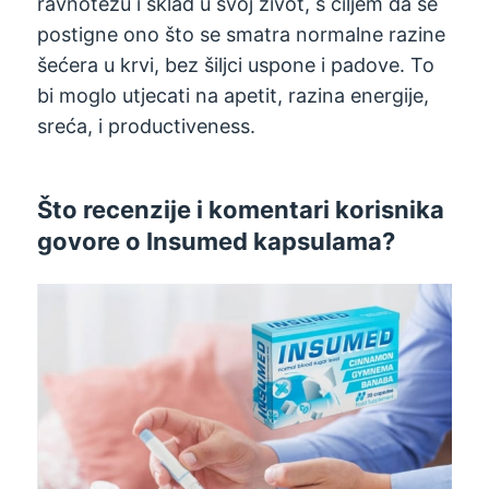
ravnotežu i sklad u svoj život, s ciljem da se
postigne ono što se smatra normalne razine
šećera u krvi, bez šiljci uspone i padove. To
bi moglo utjecati na apetit, razina energije,
sreća, i productiveness.
Što recenzije i komentari korisnika
govore o Insumed kapsulama?