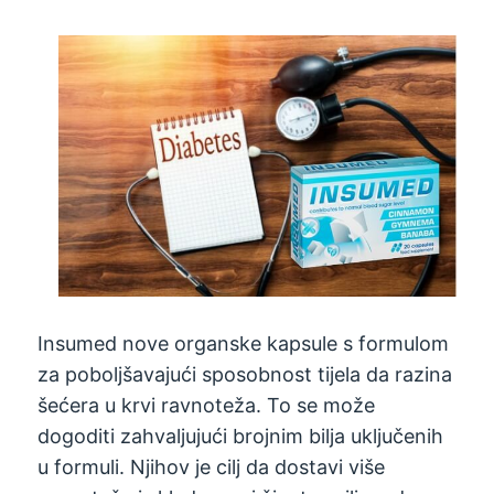
Insumed nove organske kapsule s formulom
za poboljšavajući sposobnost tijela da razina
šećera u krvi ravnoteža. To se može
dogoditi zahvaljujući brojnim bilja uključenih
u formuli. Njihov je cilj da dostavi više