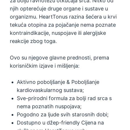
za bolju ravnotežu otkucaja srca. Nitko od
njih opterećuje druge organe i sustave u
organizmu. HeartTonus razina šećera u krvi
tekuća otopina za pojačanje nema poznate
kontraindikacije, nuspojave ili alergijske
reakcije zbog toga.
Ovo su njegove glavne prednosti, prema
korisničkim izjave i mišljenja:
Aktivno poboljšanje & Poboljšanje
kardiovaskularnog sustava;
Sve-prirodni formula za bolji rad srca s
nema poznatih nuspojava;
Pogodno za ljude svih starosnih dobi;
Dostupno u džep-friendly Cijena na