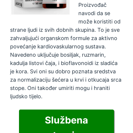
Proizvođač
navodi da se
može koristiti od
strane ljudi iz svih dobnih skupina. To je sve
zahvaljujući organskom formule za aktivno
povećanje kardiovaskularnog sustava.
Navedeno uključuje bosiljak, ruzmarin,
kadulja listovi čaja, i bioflavonoidi iz sladića
je kora. Svi oni su dobro poznata sredstva
za normalizaciju šećera u krvi i otkucaja srca
stope. Oni također umiriti mogu i hraniti
ljudsko tijelo.
Službena