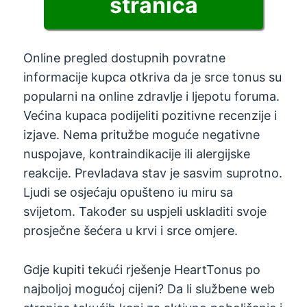
stranica
Online pregled dostupnih povratne
informacije kupca otkriva da je srce tonus su
popularni na online zdravlje i ljepotu foruma.
Većina kupaca podijeliti pozitivne recenzije i
izjave. Nema pritužbe moguće negativne
nuspojave, kontraindikacije ili alergijske
reakcije. Prevladava stav je sasvim suprotno.
Ljudi se osjećaju opušteno iu miru sa
svijetom. Također su uspjeli uskladiti svoje
prosječne šećera u krvi i srce omjere.
Gdje kupiti tekući rješenje HeartTonus po
najboljoj mogućoj cijeni? Da li službene web