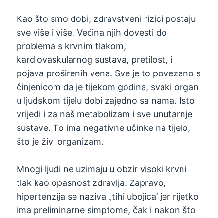
Kao što smo dobi, zdravstveni rizici postaju
sve više i više. Većina njih dovesti do
problema s krvnim tlakom,
kardiovaskularnog sustava, pretilost, i
pojava proširenih vena. Sve je to povezano s
činjenicom da je tijekom godina, svaki organ
u ljudskom tijelu dobi zajedno sa nama. Isto
vrijedi i za naš metabolizam i sve unutarnje
sustave. To ima negativne učinke na tijelo,
što je živi organizam.
Mnogi ljudi ne uzimaju u obzir visoki krvni
tlak kao opasnost zdravlja. Zapravo,
hipertenzija se naziva „tihi ubojica’ jer rijetko
ima preliminarne simptome, čak i nakon što