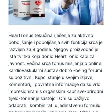
HeartTonus tekućina rješenje za aktivno
poboljšanje i poboljšanja svih funkcija srca je
razvijen za 8 godine. Njegov proizvođač je
ista tvrtka koja donio HeartTonic kapi za
javnost. Većina srca tonus mišljenja o online
kardiovaskularni sustav dobro -being forumi
su pozitivni. Kupci stanje u svojim izjave,
komentari, i povratne informacije da su vrlo
impresionirani s organskim kapi’ sve-prirodni
tijelo-toniranje sastojci. Oni su pažljivo
odabrati i kombinirati u jedinstvenu formulu