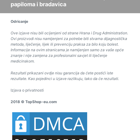
papiloma i bradavica
Odricanje
Ove izjave nisu bili ocijenjeni od strane Hrana i Drug Administration.
Ovi proizvodi nisu namijenjeni za potrebe biti stvarna dijagnostička
metoda, liječenje, lijek ili prevenciju praksa za bilo koju bolest.
Informacije na ovim stranicama je namijenjen samo za vaše opće
znanje i nije zamjena za profesionalni savjet ili liječenje
medicinskom.
Rezultati prikazani ovdje nisu garancija da ćete postići iste
rezultate. Kao pojedinci u izjave razlikuju, tako da će rezultati.
Izjava o privatnosti
2018 © TopShop-eu.com