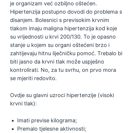
je organizam već ozbiljno oštećen.
Hipertenzija postupno dovodi do problema s
disanjem. Bolesnici s previsokim krvnim
tlakom imaju maligna hipertenzija kod koje
su vrijednosti u krvi 200/130. To je opasno
stanje u kojem su organi oštećeni brzo i
zahtijevaju hitnu liječničku pomoć. Trebalo bi
biti jasno da krvni tlak može uspješno
kontrolirati. No, za tu svrhu, on prvo mora
se mjeriti redovito.
Ovdje su glavni uzroci hipertenzije (visoki
krvni tlak):
Imati previse kilograma;
Premalo tjelesne aktivnosti;