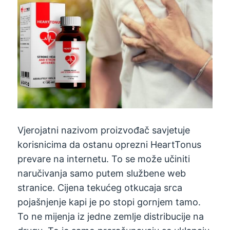
Vjerojatni nazivom proizvođač savjetuje
korisnicima da ostanu oprezni HeartTonus
prevare na internetu. To se može učiniti
naručivanja samo putem službene web
stranice. Cijena tekućeg otkucaja srca
pojašnjenje kapi je po stopi gornjem tamo.
To ne mijenja iz jedne zemlje distribucije na