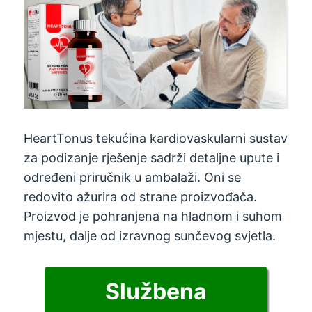
HeartTonus tekućina kardiovaskularni sustav
za podizanje rješenje sadrži detaljne upute i
određeni priručnik u ambalaži. Oni se
redovito ažurira od strane proizvođača.
Proizvod je pohranjena na hladnom i suhom
mjestu, dalje od izravnog sunčevog svjetla.
Službena