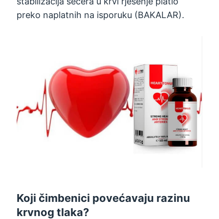
stabilizacija šećera u krvi rješenje platio
preko naplatnih na isporuku (BAKALAR).
Koji čimbenici povećavaju razinu
krvnog tlaka?