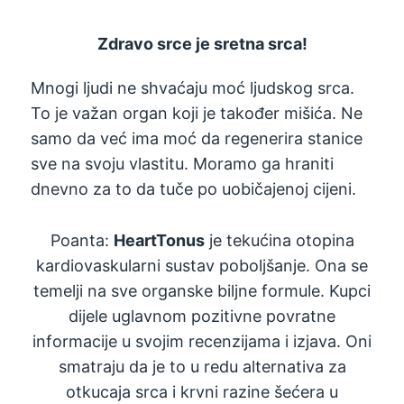
Zdravo srce je sretna srca!
Mnogi ljudi ne shvaćaju moć ljudskog srca.
To je važan organ koji je također mišića. Ne
samo da već ima moć da regenerira stanice
sve na svoju vlastitu. Moramo ga hraniti
dnevno za to da tuče po uobičajenoj cijeni.
Poanta:
HeartTonus
je tekućina otopina
kardiovaskularni sustav poboljšanje. Ona se
temelji na sve organske biljne formule. Kupci
dijele uglavnom pozitivne povratne
informacije u svojim recenzijama i izjava. Oni
smatraju da je to u redu alternativa za
otkucaja srca i krvni razine šećera u