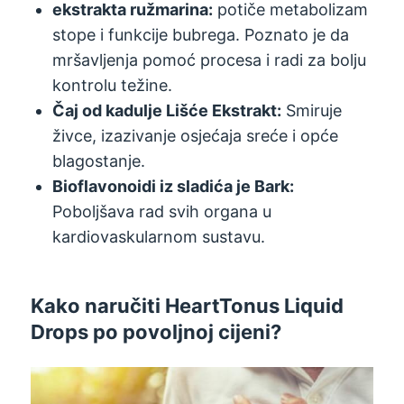
ekstrakta ružmarina:
potiče metabolizam
stope i funkcije bubrega. Poznato je da
mršavljenja pomoć procesa i radi za bolju
kontrolu težine.
Čaj od kadulje Lišće Ekstrakt:
Smiruje
živce, izazivanje osjećaja sreće i opće
blagostanje.
Bioflavonoidi iz sladića je Bark:
Poboljšava rad svih organa u
kardiovaskularnom sustavu.
Kako naručiti HeartTonus Liquid
Drops po povoljnoj cijeni?