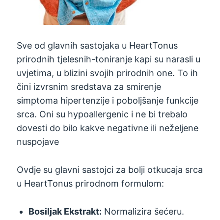
Sve od glavnih sastojaka u HeartTonus
prirodnih tjelesnih-toniranje kapi su narasli u
uvjetima, u blizini svojih prirodnih one. To ih
čini izvrsnim sredstava za smirenje
simptoma hipertenzije i poboljšanje funkcije
srca. Oni su hypoallergenic i ne bi trebalo
dovesti do bilo kakve negativne ili neželjene
nuspojave
Ovdje su glavni sastojci za bolji otkucaja srca
u HeartTonus prirodnom formulom:
Bosiljak Ekstrakt:
Normalizira šećeru.