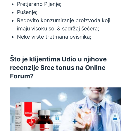
Pretjerano Pijenje;
Pušenje;
Redovito konzumiranje proizvoda koji
imaju visoku sol & sadržaj šećera;
Neke vrste tretmana ovisnika;
Što je klijentima Udio u njihove
recenzije Srce tonus na Online
Forum?