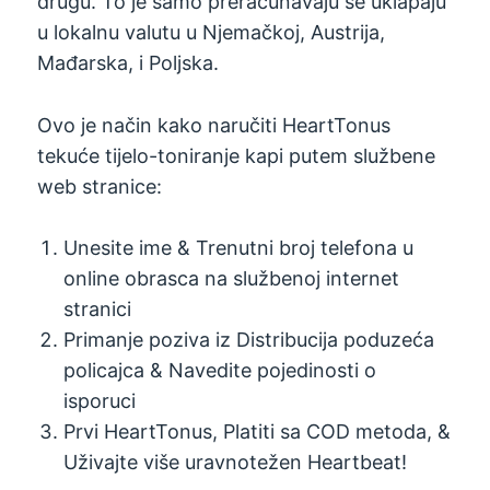
drugu. To je samo preračunavaju se uklapaju
u lokalnu valutu u Njemačkoj, Austrija,
Mađarska, i Poljska.
Ovo je način kako naručiti HeartTonus
tekuće tijelo-toniranje kapi putem službene
web stranice:
Unesite ime & Trenutni broj telefona u
online obrasca na službenoj internet
stranici
Primanje poziva iz Distribucija poduzeća
policajca & Navedite pojedinosti o
isporuci
Prvi HeartTonus, Platiti sa COD metoda, &
Uživajte više uravnotežen Heartbeat!