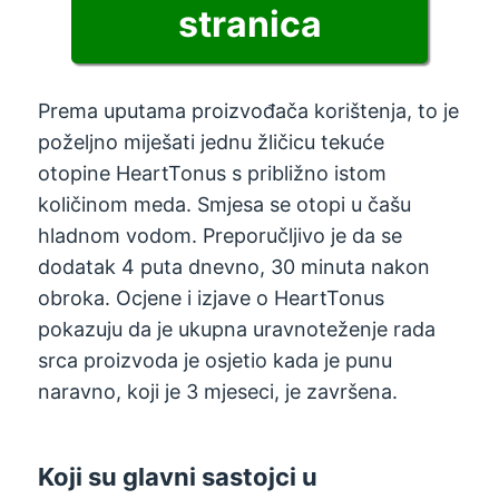
stranica
Prema uputama proizvođača korištenja, to je
poželjno miješati jednu žličicu tekuće
otopine HeartTonus s približno istom
količinom meda. Smjesa se otopi u čašu
hladnom vodom. Preporučljivo je da se
dodatak 4 puta dnevno, 30 minuta nakon
obroka. Ocjene i izjave o HeartTonus
pokazuju da je ukupna uravnoteženje rada
srca proizvoda je osjetio kada je punu
naravno, koji je 3 mjeseci, je završena.
Koji su glavni sastojci u