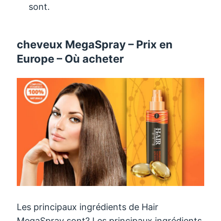
sont.
cheveux MegaSpray – Prix ​​en
Europe – Où acheter
Les principaux ingrédients de Hair
MegaSpray sont? Les principaux ingrédients