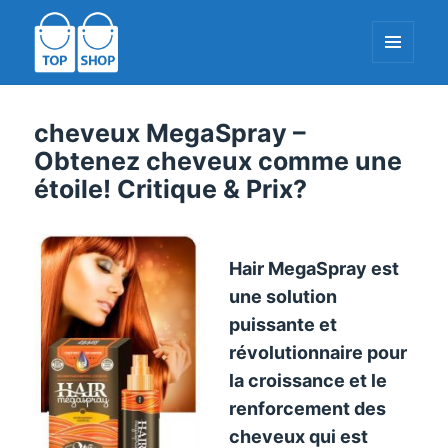
MENU
ET
WIDGETS
TopShop-EU.com
cheveux MegaSpray –
Obtenez cheveux comme une
étoile! Critique & Prix?
Hair MegaSpray est
une solution
puissante et
révolutionnaire pour
la croissance et le
renforcement des
cheveux qui est