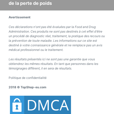
de la perte de poids
suivant:
Avertissement
Ces déclarations n'ont pas été évaluées par la Food and Drug
Administration. Ces produits ne sont pas destinés à cet effet d'être
un procédé de diagnostic réel, traitement, la pratique des recours ou
la prévention de toute maladie. Les informations sur ce site est
destiné à votre connaissance générale et ne remplace pas un avis
médical professionnel ou le traitement.
Les résultats présentés ici ne sont pas une garantie que vous
obtiendrez les mêmes résultats. En tant que personnes dans les
témoignages diffèrent, il en sera de résultats.
Politique de confidentialité
2018 © TopShop-eu.com