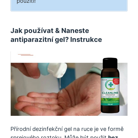
použití!
Jak používat & Naneste
antiparazitní gel? Instrukce
Přírodní dezinfekční gel na ruce je ve formě
sprejového roztoku. Může být použit
bez