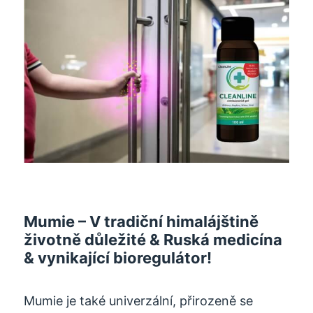
Mumie – V tradiční himalájštině
životně důležité & Ruská medicína
& vynikající bioregulátor!
Mumie je také univerzální, přirozeně se