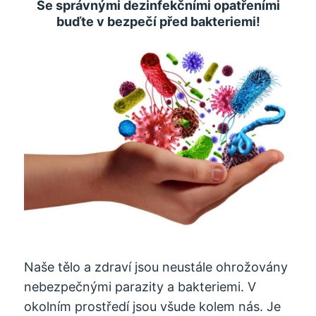
Se správnými dezinfekčními opatřeními
buďte v bezpečí před bakteriemi!
Naše tělo a zdraví jsou neustále ohrožovány
nebezpečnými parazity a bakteriemi. V
okolním prostředí jsou všude kolem nás. Je