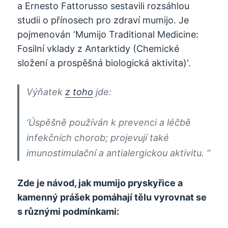
a Ernesto Fattorusso sestavili rozsáhlou
studii o přínosech pro zdraví mumijo. Je
pojmenován ‘Mumijo Traditional Medicine:
Fosilní vklady z Antarktidy (Chemické
složení a prospěšná biologická aktivita)'.
Výňatek
z toho
jde:
‘Úspěšně používán k prevenci a léčbě
infekčních chorob; projevují také
imunostimulační a antialergickou aktivitu. “
Zde je návod, jak mumijo pryskyřice a
kamenný prášek pomáhají tělu vyrovnat se
s různými podmínkami: