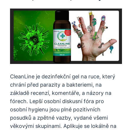
CleanLine je dezinfekční gel na ruce, který
chrání před parazity a bakteriemi, na
základě recenzí, komentáře, a názory na
fórech. Lepší osobní diskusní fóra pro
osobní hygienu jsou plné pozitivních
posudků a zpětné vazby, vydané všemi
věkovými skupinami. Aplikuje se lokálně na