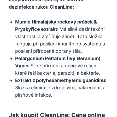
dezinfekce rukou CleanLine:
Mumie
Himalájský rockový prášek &
Pryskyřice extrakt:
Má silné dezinfekční
vlastnosti a zmírňuje zánět. Tato složka
funguje při posílení imunitního systému a
posílení přirozené obrany těla.
Pelargonium Peltatum (Ivy Geranium)
Výpis:
Silné přírodní antivirové řešení,
které řeší bakterie, paraziti, a bakterie.
Extrakt z polyhexamethylenu guanidinu:
Složka eliminuje zdroje viru, bakteriální, a
plísňové infekce.
Jak koupit CleanLine: Cena online