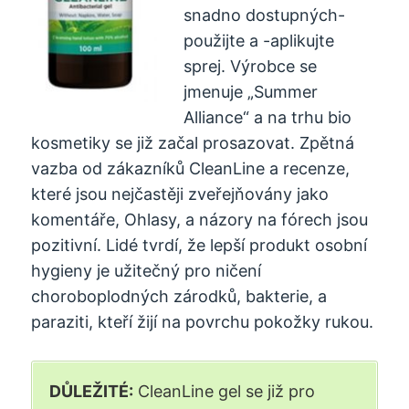
snadno dostupných-
použijte a -aplikujte
sprej. Výrobce se
jmenuje „Summer
Alliance“ a na trhu bio
kosmetiky se již začal prosazovat. Zpětná
vazba od zákazníků CleanLine a recenze,
které jsou nejčastěji zveřejňovány jako
komentáře, Ohlasy, a názory na fórech jsou
pozitivní. Lidé tvrdí, že lepší produkt osobní
hygieny je užitečný pro ničení
choroboplodných zárodků, bakterie, a
paraziti, kteří žijí na povrchu pokožky rukou.
DŮLEŽITÉ:
CleanLine gel se již pro