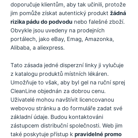
doporučuje klientům, aby tak učinili, protože
jim pomůže získat autentický produkt
žádná
rizika pádu do podvodu
nebo falešné zboží.
Obvykle jsou uvedeny na prodejních
portálech, jako eBay, Emag, Amazonka,
Alibaba, a aliexpress.
Tato zásada jedné disperzní linky ji vylučuje
z katalogu produktů místních lékáren.
Umožňuje to však, aby byl gel na ruční sprej
CleanLine objednán za dobrou cenu.
Uživatelé mohou navštívit licencovanou
webovou stránku a do formuláře zadat své
základní údaje. Budou kontaktováni
zástupcem distribuční společnosti. Web jim
také poskytuje přístup k
pravidelné promo