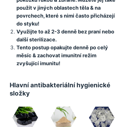
použít v jiných oblastech těla & na
povrchech, které s nimi často přicházejí
do styku!
Využijte to až 2-3 denně bez praní nebo
další sterilizace.
Tento postup opakujte denně po celý
měsíc & zachovat imunitní režim
zvyšující imunitu!
Hlavní antibakteriální hygienické
složky