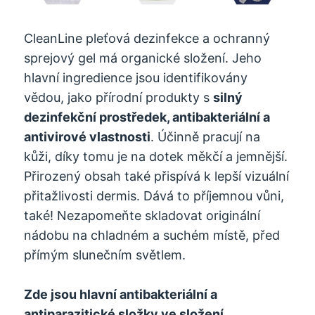
CleanLine pleťová dezinfekce a ochranný
sprejový gel má organické složení. Jeho
hlavní ingredience jsou identifikovány
vědou, jako přírodní produkty s
silný
dezinfekční prostředek, antibakteriální a
antivirové vlastnosti
. Účinně pracují na
kůži, díky tomu je na dotek měkčí a jemnější.
Přirozený obsah také přispívá k lepší vizuální
přitažlivosti dermis. Dává to příjemnou vůni,
také! Nezapomeňte skladovat originální
nádobu na chladném a suchém místě, před
přímým slunečním světlem.
Zde jsou hlavní antibakteriální a
antiparazitické složky ve složení