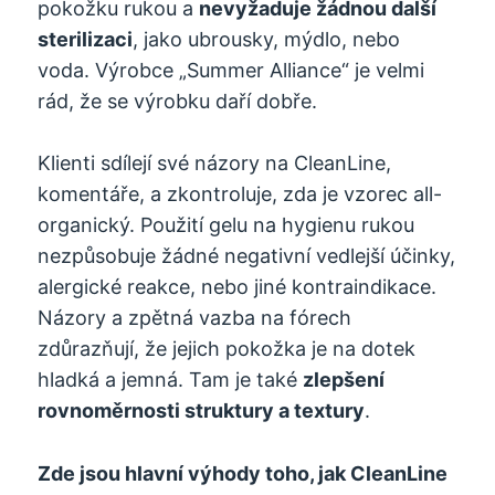
pokožku rukou a
nevyžaduje žádnou další
sterilizaci
, jako ubrousky, mýdlo, nebo
voda. Výrobce „Summer Alliance“ je velmi
rád, že se výrobku daří dobře.
Klienti sdílejí své názory na CleanLine,
komentáře, a zkontroluje, zda je vzorec all-
organický. Použití gelu na hygienu rukou
nezpůsobuje žádné negativní vedlejší účinky,
alergické reakce, nebo jiné kontraindikace.
Názory a zpětná vazba na fórech
zdůrazňují, že jejich pokožka je na dotek
hladká a jemná. Tam je také
zlepšení
rovnoměrnosti struktury a textury
.
Zde jsou hlavní výhody toho, jak CleanLine