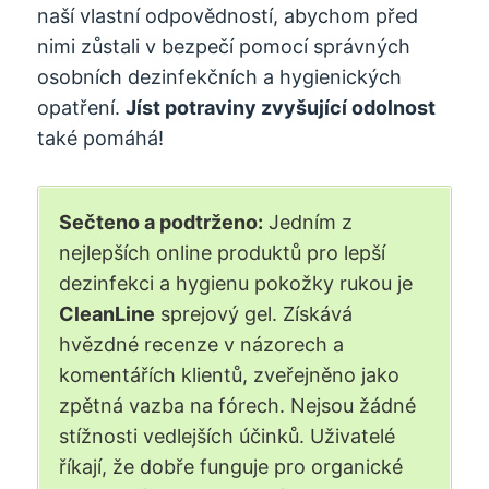
naší vlastní odpovědností, abychom před
nimi zůstali v bezpečí pomocí správných
osobních dezinfekčních a hygienických
opatření.
Jíst potraviny zvyšující odolnost
také pomáhá!
Sečteno a podtrženo:
Jedním z
nejlepších online produktů pro lepší
dezinfekci a hygienu pokožky rukou je
CleanLine
sprejový gel. Získává
hvězdné recenze v názorech a
komentářích klientů, zveřejněno jako
zpětná vazba na fórech. Nejsou žádné
stížnosti vedlejších účinků. Uživatelé
říkají, že dobře funguje pro organické