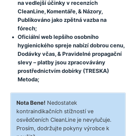
na vedlejší účinky v recenzích
CleanLine, Komentáře, & Názory,
Publikováno jako zpětná vazba na
fórech;
Oficiální web lepšího osobního
hygienického spreje nabízí dobrou cenu,
Dodávky včas, & Pravidelné propagační
slevy – platby jsou zpracovávány
prostřednictvím dobírky (TRESKA)
Metoda;
Nota Bene!
Nedostatek
kontraindikačních stížností ve
osvědčeních CleanLine je nevylučuje.
Prosím, dodržujte pokyny výrobce k