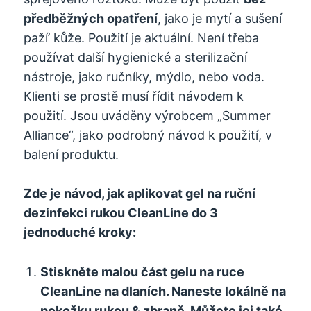
předběžných opatření
, jako je mytí a sušení
paží’ kůže. Použití je aktuální. Není třeba
používat další hygienické a sterilizační
nástroje, jako ručníky, mýdlo, nebo voda.
Klienti se prostě musí řídit návodem k
použití. Jsou uváděny výrobcem „Summer
Alliance“, jako podrobný návod k použití, v
balení produktu.
Zde je návod, jak aplikovat gel na ruční
dezinfekci rukou CleanLine do 3
jednoduché kroky:
Stiskněte malou část gelu na ruce
CleanLine na dlaních. Naneste lokálně na
pokožku rukou & zbraně. Můžete jej také