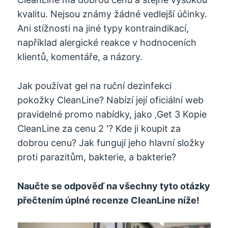
kvalitu. Nejsou známy žádné vedlejší účinky.
Ani stížnosti na jiné typy kontraindikací,
například alergické reakce v hodnoceních
klientů, komentáře, a názory.
Jak používat gel na ruční dezinfekci
pokožky CleanLine? Nabízí její oficiální web
pravidelné promo nabídky, jako ‚Get 3 Kopie
CleanLine za cenu 2 '? Kde ji koupit za
dobrou cenu? Jak fungují jeho hlavní složky
proti parazitům, bakterie, a bakterie?
Naučte se odpověď na všechny tyto otázky
přečtením úplné recenze CleanLine níže!