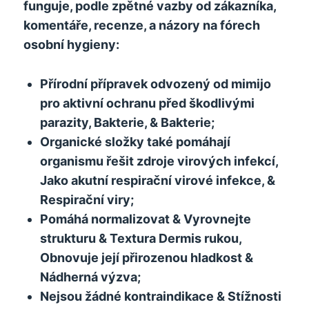
funguje, podle zpětné vazby od zákazníka,
komentáře, recenze, a názory na fórech
osobní hygieny:
Přírodní přípravek odvozený od mimijo
pro aktivní ochranu před škodlivými
parazity, Bakterie, & Bakterie;
Organické složky také pomáhají
organismu řešit zdroje virových infekcí,
Jako akutní respirační virové infekce, &
Respirační viry;
Pomáhá normalizovat & Vyrovnejte
strukturu & Textura Dermis rukou,
Obnovuje její přirozenou hladkost &
Nádherná výzva;
Nejsou žádné kontraindikace & Stížnosti